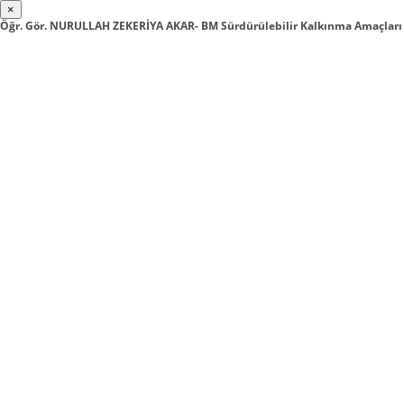
×
Öğr. Gör. NURULLAH ZEKERİYA AKAR- BM Sürdürülebilir Kalkınma Amaçları