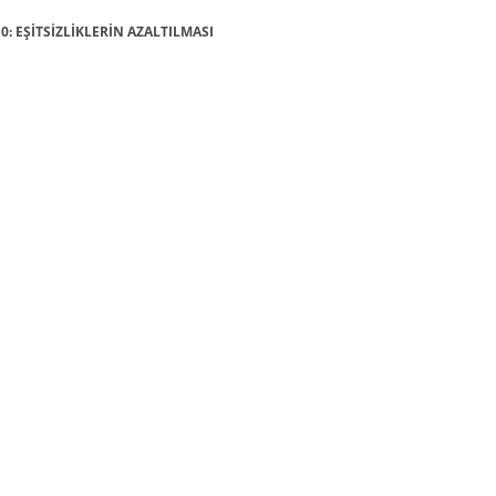
10: EŞİTSİZLİKLERİN AZALTILMASI