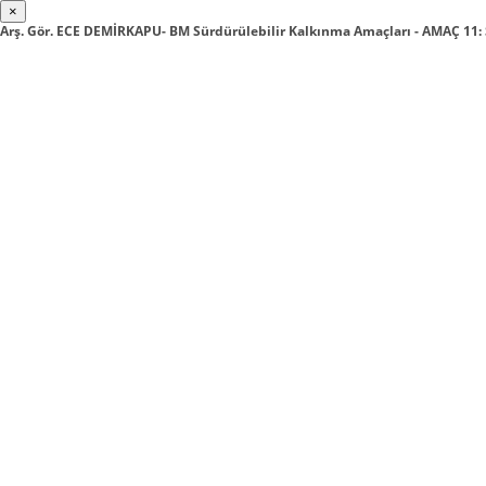
×
Arş. Gör. ECE DEMİRKAPU- BM Sürdürülebilir Kalkınma Amaçları - AMAÇ 1