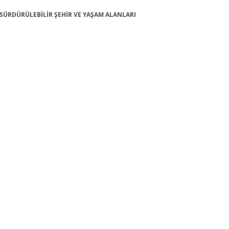
1: SÜRDÜRÜLEBİLİR ŞEHİR VE YAŞAM ALANLARI