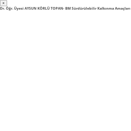
×
Dr. Öğr. Üyesi AYSUN KÖRLÜ TOPAN- BM Sürdürülebilir Kalkınma Amaçlar