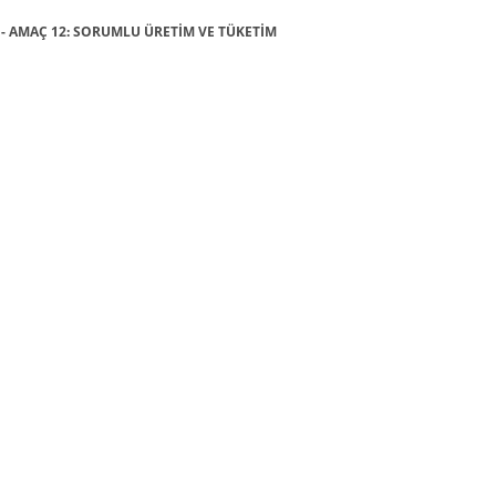
ı - AMAÇ 12: SORUMLU ÜRETİM VE TÜKETİM