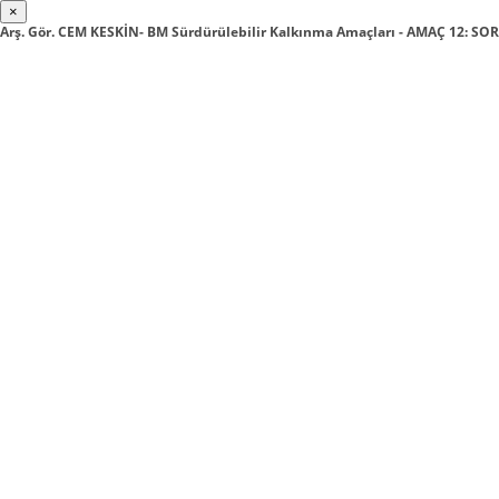
×
Arş. Gör. CEM KESKİN- BM Sürdürülebilir Kalkınma Amaçları - AMAÇ 12: 