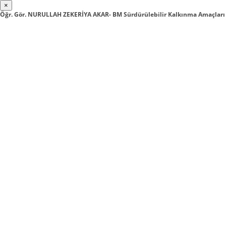
×
Öğr. Gör. NURULLAH ZEKERİYA AKAR- BM Sürdürülebilir Kalkınma Amaçları