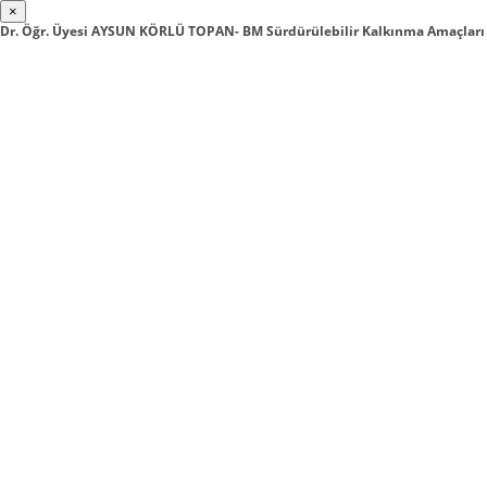
×
Dr. Öğr. Üyesi AYSUN KÖRLÜ TOPAN- BM Sürdürülebilir Kalkınma Amaçlar