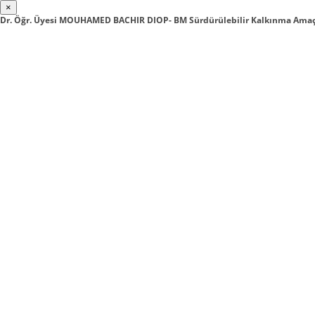
×
Dr. Öğr. Üyesi MOUHAMED BACHIR DIOP- BM Sürdürülebilir Kalkınma Amaç