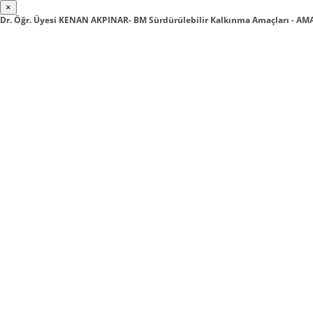
×
Dr. Öğr. Üyesi KENAN AKPINAR- BM Sürdürülebilir Kalkınma Amaçları - A