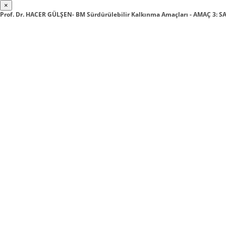
×
Prof. Dr. HACER GÜLŞEN- BM Sürdürülebilir Kalkınma Amaçları - AMAÇ 3: S