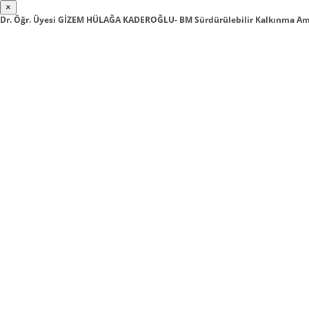
×
Dr. Öğr. Üyesi GİZEM HÜLAĞA KADEROĞLU- BM Sürdürülebilir Kalkınma Ama