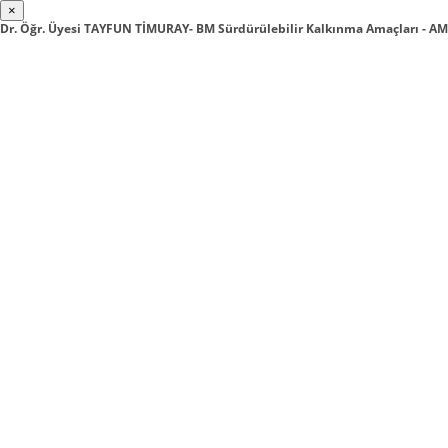
×
Dr. Öğr. Üyesi TAYFUN TİMURAY- BM Sürdürülebilir Kalkınma Amaçları - AM