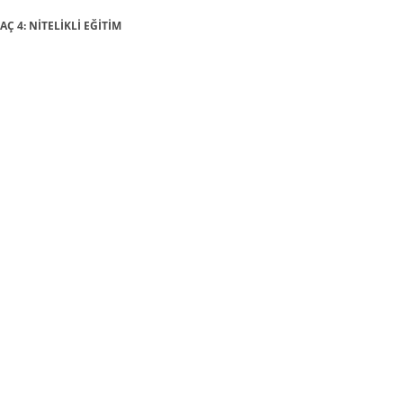
AÇ 4: NİTELİKLİ EĞİTİM