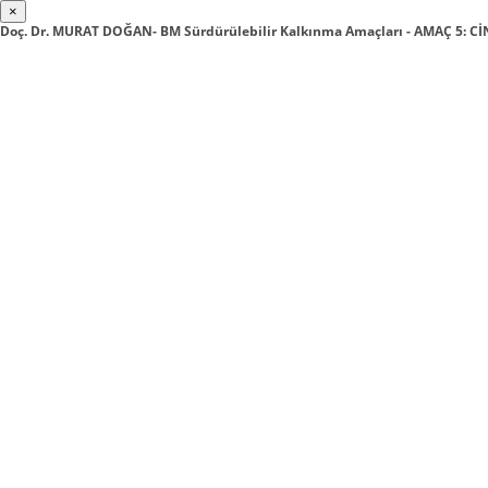
×
Doç. Dr. MURAT DOĞAN- BM Sürdürülebilir Kalkınma Amaçları - AMAÇ 5: Cİ