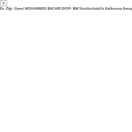
×
Dr. Öğr. Üyesi MOUHAMED BACHIR DIOP- BM Sürdürülebilir Kalkınma Amaçla