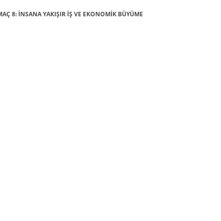
 AMAÇ 8: İNSANA YAKIŞIR İŞ VE EKONOMİK BÜYÜME