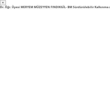
×
Dr. Öğr. Üyesi MERYEM MÜZEYYEN FINDIKGİL- BM Sürdürülebilir Kalkınma A