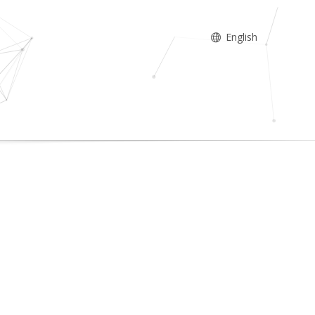
English