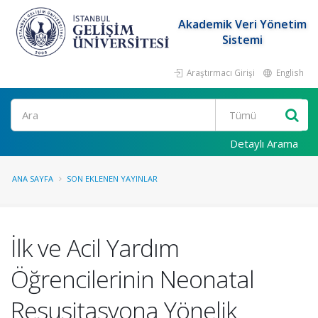
Akademik Veri Yönetim
Sistemi
Araştırmacı Girişi
English
Ara
Detaylı Arama
ANA SAYFA
SON EKLENEN YAYINLAR
İlk ve Acil Yardım
Öğrencilerinin Neonatal
Resusitasyona Yönelik