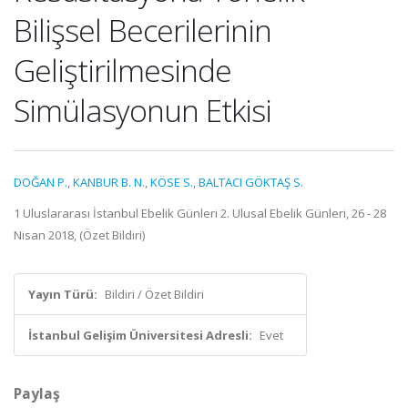
Bilişsel Becerilerinin
Geliştirilmesinde
Simülasyonun Etkisi
DOĞAN P.
,
KANBUR B. N.
,
KÖSE S.
,
BALTACI GÖKTAŞ S.
1 Uluslararası İstanbul Ebelik Günleri 2. Ulusal Ebelik Günleri, 26 - 28
Nisan 2018, (Özet Bildiri)
Yayın Türü:
Bildiri / Özet Bildiri
İstanbul Gelişim Üniversitesi Adresli:
Evet
Paylaş