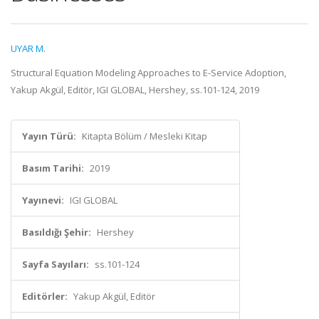
UYAR M.
Structural Equation Modeling Approaches to E-Service Adoption,
Yakup Akgül, Editör, IGI GLOBAL, Hershey, ss.101-124, 2019
Yayın Türü:
Kitapta Bölüm / Mesleki Kitap
Basım Tarihi:
2019
Yayınevi:
IGI GLOBAL
Basıldığı Şehir:
Hershey
Sayfa Sayıları:
ss.101-124
Editörler:
Yakup Akgül, Editör