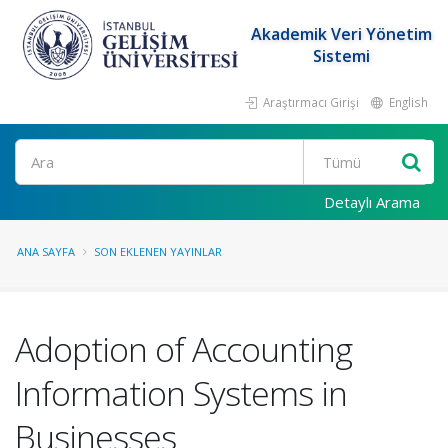
Akademik Veri Yönetim
Sistemi
Araştırmacı Girişi
English
Ara
Detaylı Arama
ANA SAYFA
SON EKLENEN YAYINLAR
Adoption of Accounting
Information Systems in
Businesses