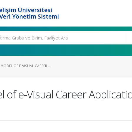
elişim Üniversitesi
eri Yönetim Sistemi
ODEL OF E-VISUAL CAREER ...
of e-Visual Career Applicatio