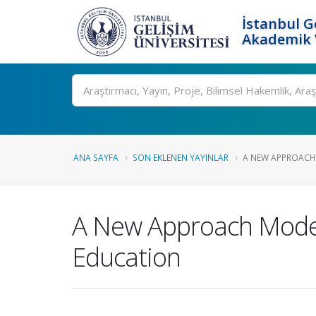
İstanbul G
Akademik V
Ara
ANA SAYFA
SON EKLENEN YAYINLAR
A NEW APPROACH M
A New Approach Model 
Education