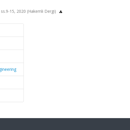
 ss.9-15, 2020 (Hakemli Dergi)
gineering