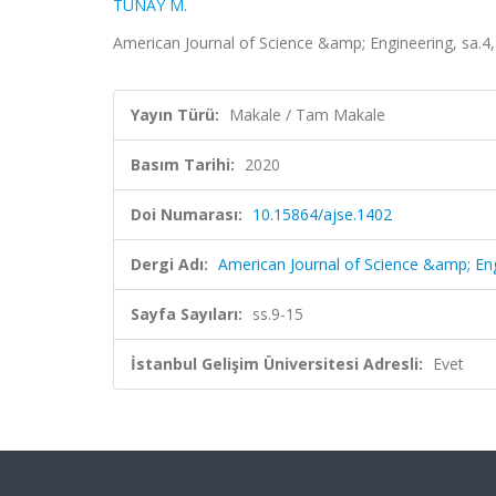
TUNAY M.
American Journal of Science &amp; Engineering, sa.4,
Yayın Türü:
Makale / Tam Makale
Basım Tarihi:
2020
Doi Numarası:
10.15864/ajse.1402
Dergi Adı:
American Journal of Science &amp; En
Sayfa Sayıları:
ss.9-15
İstanbul Gelişim Üniversitesi Adresli:
Evet