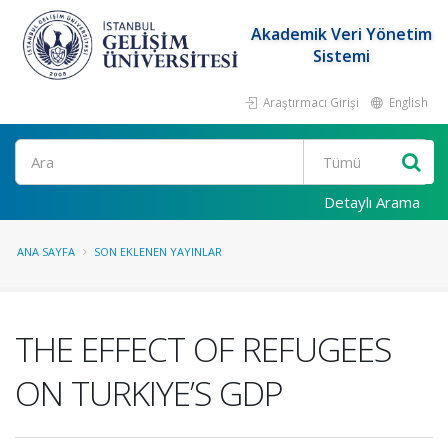
Akademik Veri Yönetim
Sistemi
Araştırmacı Girişi
English
Ara
Detaylı Arama
ANA SAYFA
SON EKLENEN YAYINLAR
THE EFFECT OF REFUGEES
ON TURKIYE’S GDP