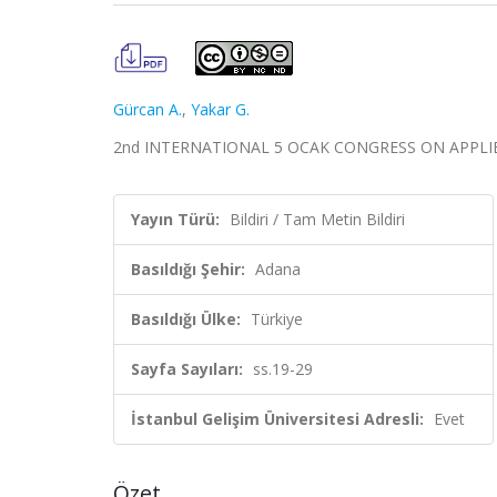
Gürcan A.
,
Yakar G.
2nd INTERNATIONAL 5 OCAK CONGRESS ON APPLIED SCI
Yayın Türü:
Bildiri / Tam Metin Bildiri
Basıldığı Şehir:
Adana
Basıldığı Ülke:
Türkiye
Sayfa Sayıları:
ss.19-29
İstanbul Gelişim Üniversitesi Adresli:
Evet
Özet