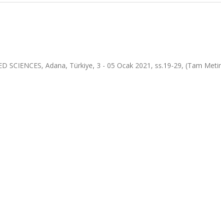
ENCES, Adana, Türkiye, 3 - 05 Ocak 2021, ss.19-29, (Tam Metin B