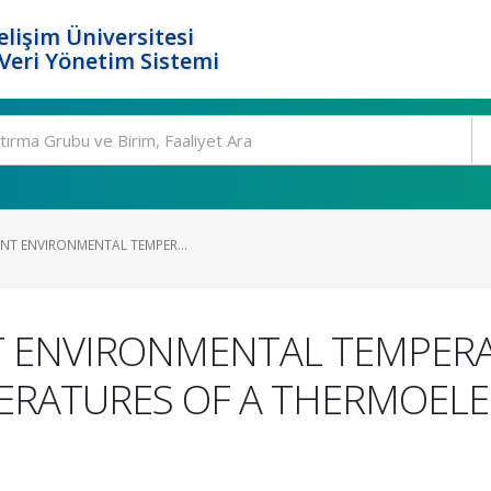
elişim Üniversitesi
eri Yönetim Sistemi
ENT ENVIRONMENTAL TEMPER...
NT ENVIRONMENTAL TEMPER
ERATURES OF A THERMOELE