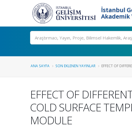
İstanbul G
Akademik V
Ara
ANA SAYFA
SON EKLENEN YAYINLAR
EFFECT OF DIFFER
EFFECT OF DIFFERE
COLD SURFACE TEMP
MODULE