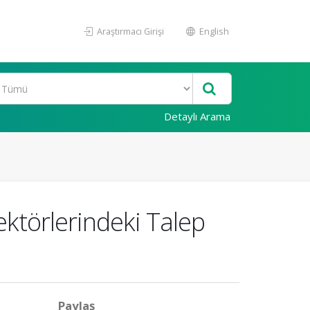
Araştırmacı Girişi
English
Detaylı Arama
ektörlerindeki Talep
Paylaş