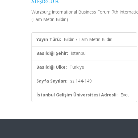
ATEŞOĞLU H.
Würzburg International Business Forum 7th Internatio
(Tam Metin Bildiri)
Yayın Türü:
Bildiri / Tam Metin Bildiri
Basıldığı Şehir:
İstanbul
Basıldığı Ülke:
Türkiye
Sayfa Sayıları:
ss.144-149
İstanbul Gelişim Üniversitesi Adresli:
Evet