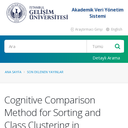
Akademik Veri Yönetim
Sistemi
Araştırmacı Girişi
English
Ara
Detaylı Arama
ANA SAYFA
SON EKLENEN YAYINLAR
Cognitive Comparison
Method for Sorting and
Class Clustering in