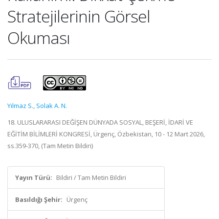
Stratejilerinin Görsel
Okuması
Yılmaz S.
,
Solak A. N.
18. ULUSLARARASI DEĞİŞEN DÜNYADA SOSYAL, BEŞERİ, İDARİ VE
EĞİTİM BİLİMLERİ KONGRESİ, Ürgenç, Özbekistan, 10 - 12 Mart 2026,
ss.359-370, (Tam Metin Bildiri)
Yayın Türü:
Bildiri / Tam Metin Bildiri
Basıldığı Şehir:
Ürgenç