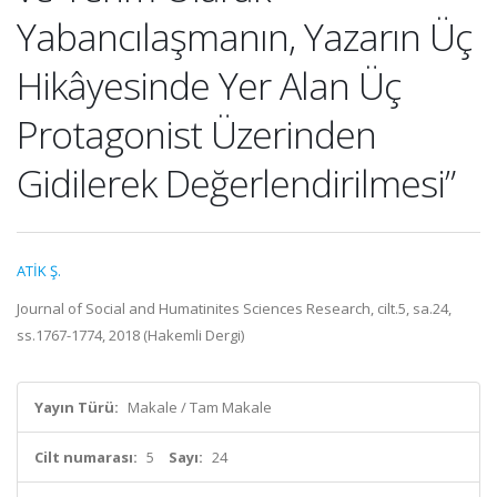
Yabancılaşmanın, Yazarın Üç
Hikâyesinde Yer Alan Üç
Protagonist Üzerinden
Gidilerek Değerlendirilmesi”
ATİK Ş.
Journal of Social and Humatinites Sciences Research, cilt.5, sa.24,
ss.1767-1774, 2018 (Hakemli Dergi)
Yayın Türü:
Makale / Tam Makale
Cilt numarası:
5
Sayı:
24