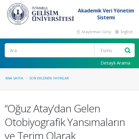
Akademik Veri Yönetim
Sistemi
Araştırmacı Girişi
English
Ara
Detaylı Arama
ANA SAYFA
SON EKLENEN YAYINLAR
“Oğuz Atay’dan Gelen
Otobiyografik Yansımaların
ve Terim Olarak