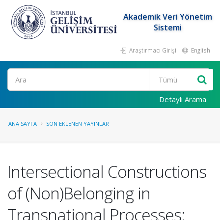
Akademik Veri Yönetim
Sistemi
Araştırmacı Girişi
English
Ara
Detaylı Arama
ANA SAYFA
SON EKLENEN YAYINLAR
Intersectional Constructions
of (Non)Belonging in
Transnational Processes: