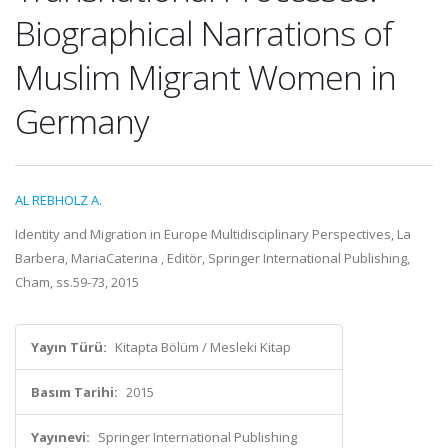
Biographical Narrations of
Muslim Migrant Women in
Germany
AL REBHOLZ A.
Identity and Migration in Europe Multidisciplinary Perspectives, La
Barbera, MariaCaterina , Editör, Springer International Publishing,
Cham, ss.59-73, 2015
Yayın Türü:
Kitapta Bölüm / Mesleki Kitap
Basım Tarihi:
2015
Yayınevi:
Springer International Publishing