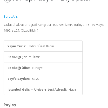
Barut A. Y.
7.Ulusal Ultrasonografi Kongresi (TUD 99), İzmir, Türkiye, 16 - 19 Mayıs
1999, ss.27, (Özet Bildiri)
Yayın Türü:
Bildiri / Özet Bildiri
Basıldığı Şehir:
İzmir
Basıldığı Ülke:
Türkiye
Sayfa Sayıları:
ss.27
İstanbul Gelişim Üniversitesi Adresli:
Hayır
Paylaş