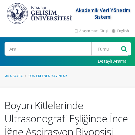
Akademik Veri Yönetim
Sistemi
Araştırmacı Girişi
English
Ara
Detaylı Arama
ANA SAYFA
SON EKLENEN YAYINLAR
Boyun Kitlelerinde
Ultrasonografi Eşliğinde İnce
İğne Aspirasyon Biyopsisi