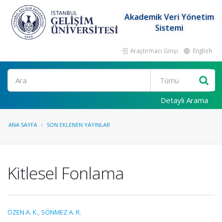
Akademik Veri Yönetim
Sistemi
Araştırmacı Girişi
English
Ara
Detaylı Arama
ANA SAYFA
SON EKLENEN YAYINLAR
Kitlesel Fonlama
ÖZEN A. K.
,
SÖNMEZ A. R.