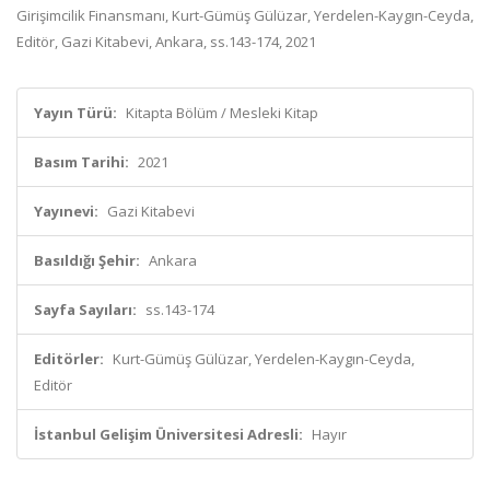
Girişimcilik Finansmanı, Kurt-Gümüş Gülüzar, Yerdelen-Kaygın-Ceyda,
Editör, Gazi Kitabevi, Ankara, ss.143-174, 2021
Yayın Türü:
Kitapta Bölüm / Mesleki Kitap
Basım Tarihi:
2021
Yayınevi:
Gazi Kitabevi
Basıldığı Şehir:
Ankara
Sayfa Sayıları:
ss.143-174
Editörler:
Kurt-Gümüş Gülüzar, Yerdelen-Kaygın-Ceyda,
Editör
İstanbul Gelişim Üniversitesi Adresli:
Hayır