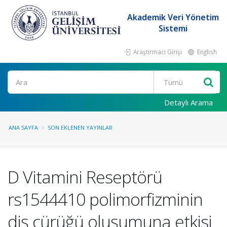
Akademik Veri Yönetim
Sistemi
Araştırmacı Girişi
English
Ara
Detaylı Arama
ANA SAYFA
SON EKLENEN YAYINLAR
D Vitamini Reseptörü
rs1544410 polimorfizminin
diş çürüğü oluşumuna etkisi