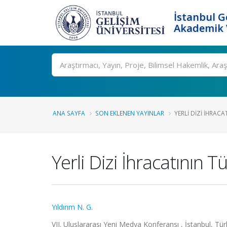
İstanbul G
Akademik V
Ara
ANA SAYFA
SON EKLENEN YAYINLAR
YERLI DIZI İHRACA
Yerli Dizi İhracatının 
Yıldırım N. G.
VII. Uluslararası Yeni Medya Konferansı , İstanbul, Türk