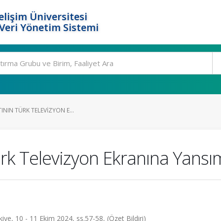
elişim Üniversitesi
eri Yönetim Sistemi
TININ TÜRK TELEVIZYON E...
Türk Televizyon Ekranına Yansı
iye, 10 - 11 Ekim 2024, ss.57-58, (Özet Bildiri)