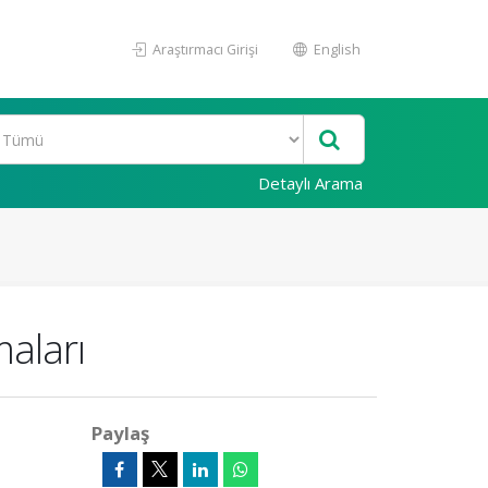
Araştırmacı Girişi
English
Detaylı Arama
maları
Paylaş