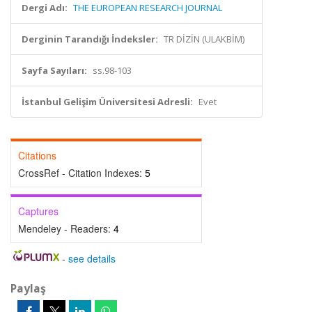
Dergi Adı:
THE EUROPEAN RESEARCH JOURNAL
Derginin Tarandığı İndeksler:
TR DİZİN (ULAKBİM)
Sayfa Sayıları:
ss.98-103
İstanbul Gelişim Üniversitesi Adresli:
Evet
Citations
CrossRef - Citation Indexes:
5
Captures
Mendeley - Readers:
4
-
see details
Paylaş