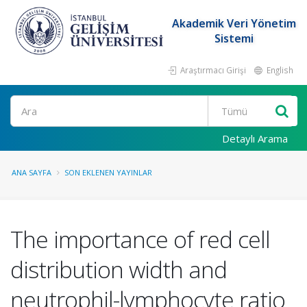
Akademik Veri Yönetim
Sistemi
Araştırmacı Girişi
English
Ara
Detaylı Arama
ANA SAYFA
SON EKLENEN YAYINLAR
The importance of red cell
distribution width and
neutrophil-lymphocyte ratio