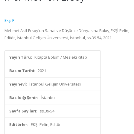
Ekşi P.
Mehmet Akif Ersoy'un Sanat ve Düşünce Dünyasına Bakış, EKŞİ Pelin,
Editör, İstanbul Gelişim Üniversitesi, İstanbul, ss.39-54, 2021
Yayın Türü:
Kitapta Bölüm / Mesleki Kitap
Basım Tarihi:
2021
Yayınevi:
İstanbul Gelişim Üniversitesi
Basıldığı Şehir:
İstanbul
Sayfa Sayıları:
ss.39-54
Editörler:
EKŞİ Pelin, Editör