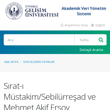
Akademik Veri Yönetim
Sistemi
Araştırmacı Girişi
English
Ara
Detaylı Arama
ANA SAYFA
SON EKLENEN YAYINLAR
Sırat-ı
Müstakim/Sebilürreşad ve
Mehmet Akif Ersoy