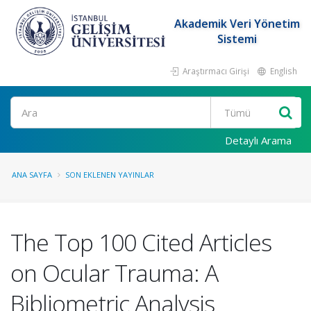
Akademik Veri Yönetim
Sistemi
Araştırmacı Girişi
English
Ara
Detaylı Arama
ANA SAYFA
SON EKLENEN YAYINLAR
The Top 100 Cited Articles
on Ocular Trauma: A
Bibliometric Analysis