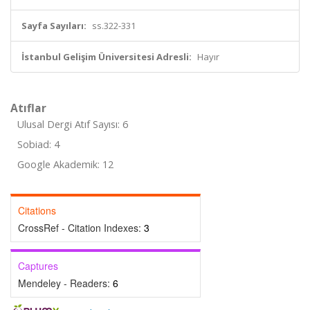
Sayfa Sayıları:
ss.322-331
İstanbul Gelişim Üniversitesi Adresli:
Hayır
Atıflar
Ulusal Dergi Atıf Sayısı: 6
Sobiad: 4
Google Akademik: 12
Citations
CrossRef - Citation Indexes:
3
Captures
Mendeley - Readers:
6