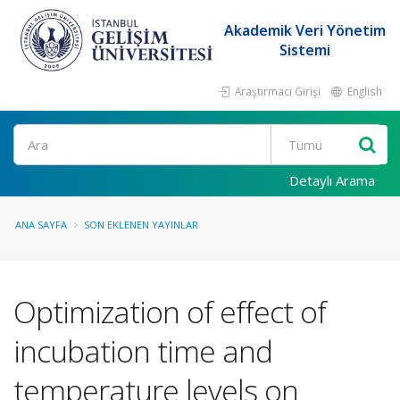
Akademik Veri Yönetim
Sistemi
Araştırmacı Girişi
English
Ara
Detaylı Arama
ANA SAYFA
SON EKLENEN YAYINLAR
Optimization of effect of
incubation time and
temperature levels on