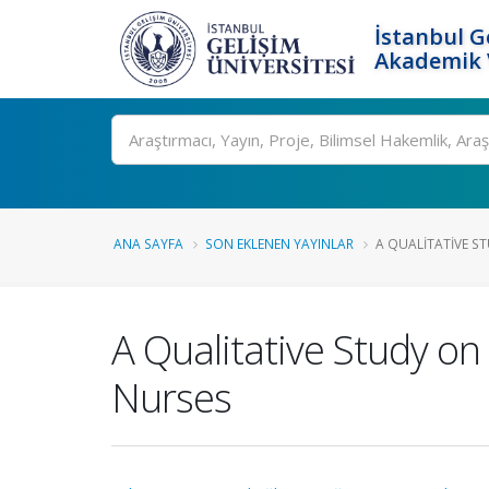
İstanbul G
Akademik V
Ara
ANA SAYFA
SON EKLENEN YAYINLAR
A QUALITATIVE ST
A Qualitative Study on
Nurses