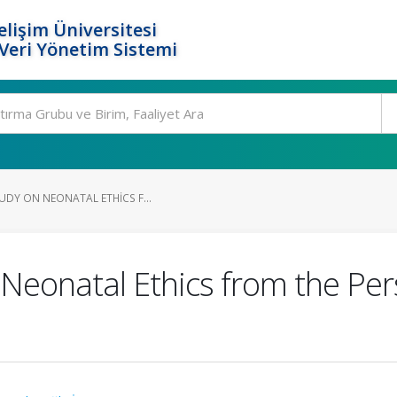
elişim Üniversitesi
eri Yönetim Sistemi
UDY ON NEONATAL ETHICS F...
 Neonatal Ethics from the Per