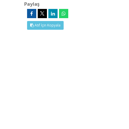
Paylaş
Atıf İçin Kopyala