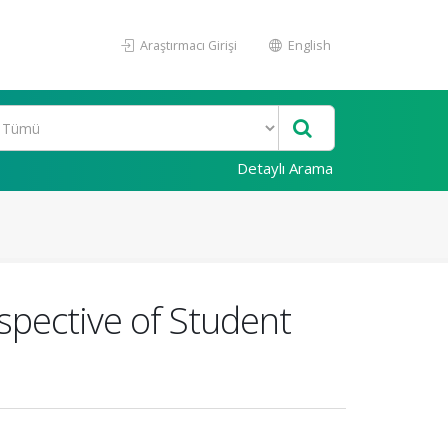
Araştırmacı Girişi
English
Detaylı Arama
spective of Student