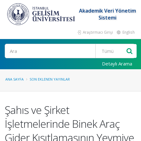
Akademik Veri Yönetim
Sistemi
Araştırmacı Girişi
English
Ara
Detaylı Arama
ANA SAYFA
SON EKLENEN YAYINLAR
Şahıs ve Şirket
İşletmelerinde Binek Araç
Gider Kısıtlamasının Yevmiye