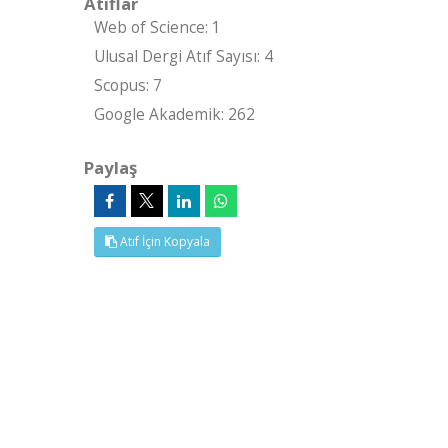
Atıflar
Web of Science: 1
Ulusal Dergi Atıf Sayısı: 4
Scopus: 7
Google Akademik: 262
Paylaş
Atıf İçin Kopyala