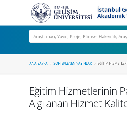
İstanbul G
Akademik V
Ara
ANA SAYFA
SON EKLENEN YAYINLAR
EĞITIM HIZMETLER
Eğitim Hizmetlerinin 
Algılanan Hizmet Kalite