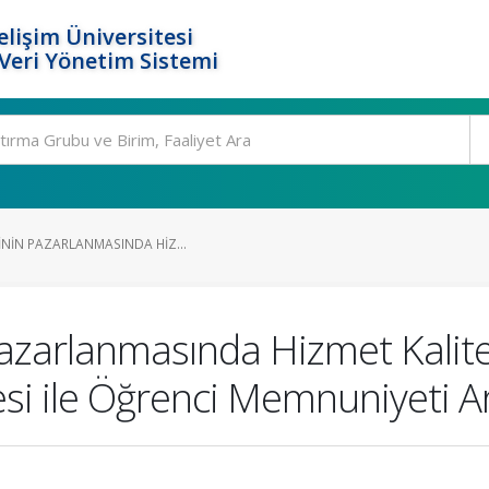
elişim Üniversitesi
eri Yönetim Sistemi
ININ PAZARLANMASINDA HIZ...
Pazarlanmasında Hizmet Kalit
si ile Öğrenci Memnuniyeti Ara