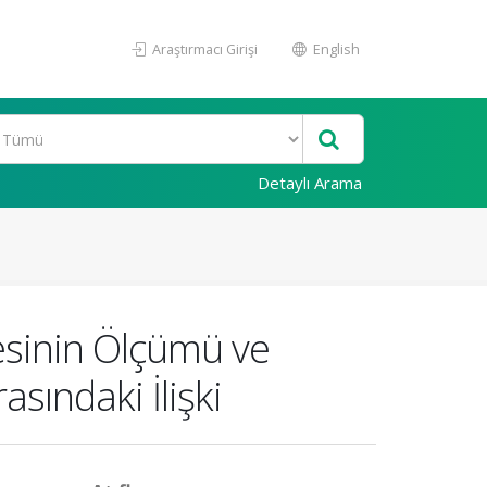
Araştırmacı Girişi
English
Detaylı Arama
esinin Ölçümü ve
sındaki İlişki