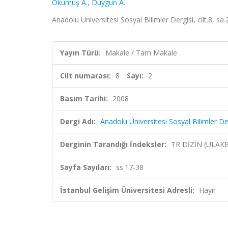
Okumuş A.
,
Duygun A.
Anadolu Üniversitesi Sosyal Bilimler Dergisi, cilt.8, sa
Yayın Türü:
Makale / Tam Makale
Cilt numarası:
8
Sayı:
2
Basım Tarihi:
2008
Dergi Adı:
Anadolu Üniversitesi Sosyal Bilimler De
Derginin Tarandığı İndeksler:
TR DİZİN (ULAK
Sayfa Sayıları:
ss.17-38
İstanbul Gelişim Üniversitesi Adresli:
Hayır