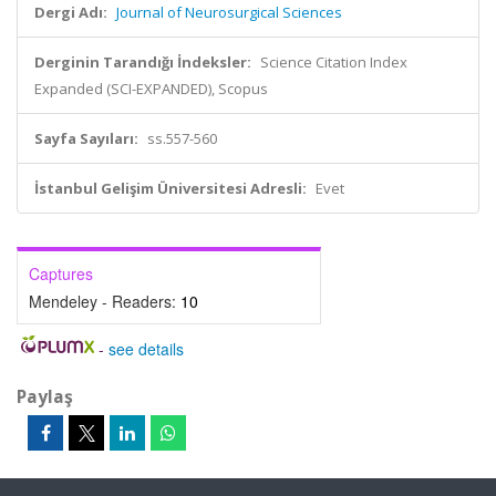
Dergi Adı:
Journal of Neurosurgical Sciences
Derginin Tarandığı İndeksler:
Science Citation Index
Expanded (SCI-EXPANDED), Scopus
Sayfa Sayıları:
ss.557-560
İstanbul Gelişim Üniversitesi Adresli:
Evet
Captures
Mendeley - Readers:
10
-
see details
Paylaş