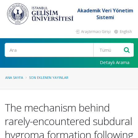
Akademik Veri Yönetim
Sistemi
Araştırmacı Girişi
English
Ara
Detaylı Arama
ANA SAYFA
SON EKLENEN YAYINLAR
The mechanism behind
rarely-encountered subdural
hygroma formation following