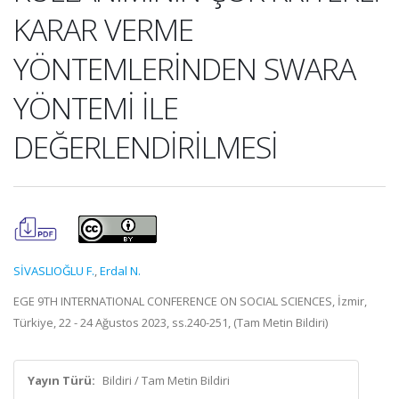
KARAR VERME
YÖNTEMLERİNDEN SWARA
YÖNTEMİ İLE
DEĞERLENDİRİLMESİ
SİVASLIOĞLU F.
,
Erdal N.
EGE 9TH INTERNATIONAL CONFERENCE ON SOCIAL SCIENCES, İzmir,
Türkiye, 22 - 24 Ağustos 2023, ss.240-251, (Tam Metin Bildiri)
Yayın Türü:
Bildiri / Tam Metin Bildiri