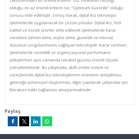
faktörlerinden en önemli kriterin “Üst Yönetimin Desteği”
olduğu, en az önemli kriterin ise, “Optimum Güvenlik” olduğu
sonucu elde edilmiştir. Sonuç olarak, dijital ikiz teknolojisi
işletmelerde uygulanacak bir çözüm yoludur. Dijital ikiz, hızlı
kaliteli ve esnek ürünler elde edilerek işletmelerde karar
vericilere tahmin etme, teşhis etme, güvenlik ve mevcut
durumun sorgulanmasını sağlayan teknolojidir. Karar verirken
işletmelerde verimlilik ve organizasyonel performansı
iyileştirirken aynı zamanda rekabet gücünü önemli ölçüde
yükseltmektedir. Bu çalışmada, akıllı üretim sistem ve
süreçlerinde dijital ikiz teknolojilerinin öneminin anlaşılması,
geleceğe potansiyel oluşturması, diğer yapılacak çalışmalar için
literature katkı sağlaması amaçlanmaktadır.
Paylaş