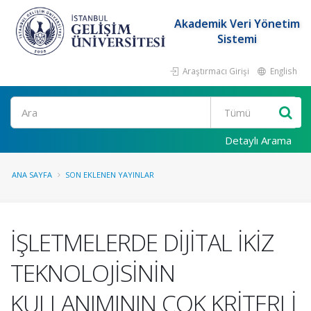
Akademik Veri Yönetim
Sistemi
Araştırmacı Girişi
English
Ara
Detaylı Arama
ANA SAYFA
SON EKLENEN YAYINLAR
İŞLETMELERDE DİJİTAL İKİZ
TEKNOLOJİSİNİN
KULLANIMININ ÇOK KRİTERLİ