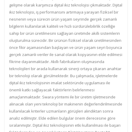
gelişme olarak karşımıza dijital ikiz teknolojisi çıkmaktadır. Dijital
ikiz teknolojisi, iş performansını artırmaya yarayan fiziksel bir
nesnenin veya sürecin ürün yaşam seyrinde gerçek zamanlı
bilgilerin kullanılarak kaliteli ve hızlı sürdürülebilirlik özelliğe
sahip bir ürün üretilmesini sağlayan üretimde akıllı sistemlerin
oluşturulma sürecidir. Bir ürünün fiziksel olarak üretilmesinden
önce fikir aşamasından başlayan ve ürün yaşam seyri boyunca
gerçek zamanlı veriler ile sanal olarak kopyasının elde edilmesi
fikrine dayanmaktadır. Akıllı fabrikaların oluşmasında
teknolojileri bir arada kullanarak sinerji ortaya çıkaran anahtar
bir teknoloji olarak görülmektedir. Bu çalışmada, işletmelerde
dijital ikiz teknolojisinin imalat sektöründe uygulaması ile
önemli katkı sağlayacak faktörlerin belirlenmesi
amaçlanmaktadır. Swara yöntemi ile bir üretim işletmesinde
alınacak olan yeni teknoloji bir makinenin değerlendirilmesinde
kullanılacak kriterler uzmanların görüşleri alındıktan sonra
analiz edilmiştir. Elde edilen bulgular önem derecesine göre
sıralanmıştır. Dijital ikiz teknolojisinin etki kullanılması ile başarı