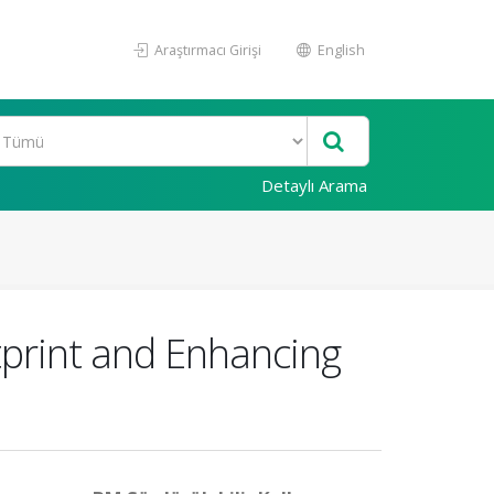
Araştırmacı Girişi
English
Detaylı Arama
tprint and Enhancing