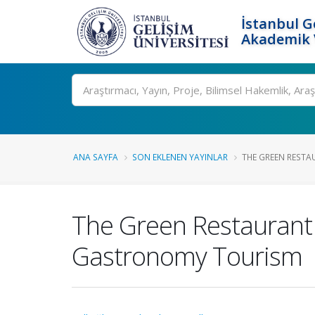
İstanbul G
Akademik V
Ara
ANA SAYFA
SON EKLENEN YAYINLAR
THE GREEN RESTAU
The Green Restaurant 
Gastronomy Tourism