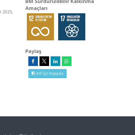
BM Sürdürülebilir Kalkınma
Amaçları
 2025,
Paylaş
Atıf İçin Kopyala