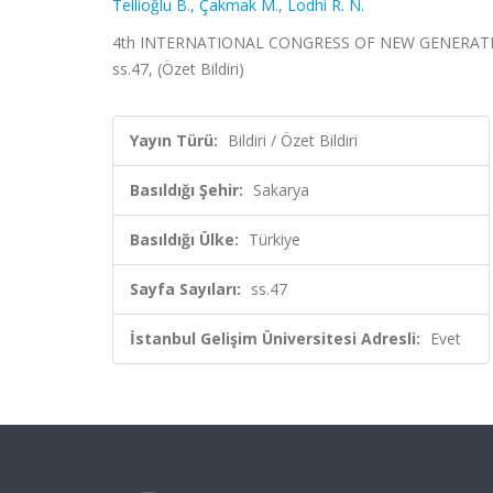
Tellioğlu B.
,
Çakmak M.
,
Lodhi R. N.
4th INTERNATIONAL CONGRESS OF NEW GENERATIONS
ss.47, (Özet Bildiri)
Yayın Türü:
Bildiri / Özet Bildiri
Basıldığı Şehir:
Sakarya
Basıldığı Ülke:
Türkiye
Sayfa Sayıları:
ss.47
İstanbul Gelişim Üniversitesi Adresli:
Evet