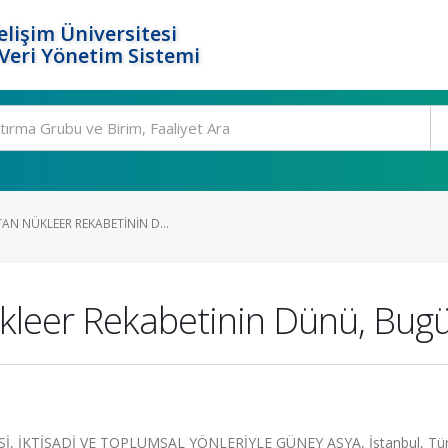
elişim Üniversitesi
eri Yönetim Sistemi
AN NÜKLEER REKABETININ D...
kleer Rekabetinin Dünü, Bug
, İKTİSADİ VE TOPLUMSAL YÖNLERİYLE GÜNEY ASYA, İstanbul, Türk