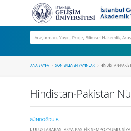
İstanbul G
Akademik V
Ara
ANA SAYFA
SON EKLENEN YAYINLAR
HINDISTAN-PAKIST
Hindistan-Pakistan Nü
GÜNDOĞDU E.
I. ULUSLARARASI ASYA PASİFİK SEMPOZYUMU: SİYASİ