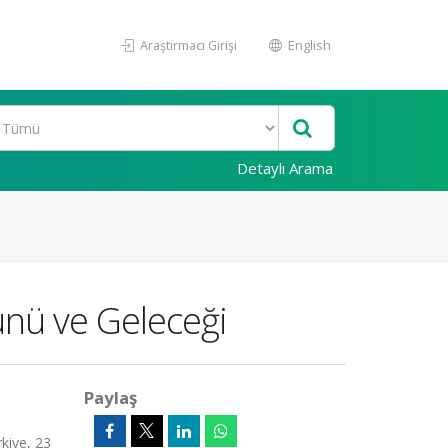
Araştırmacı Girişi
English
Detaylı Arama
ünü ve Geleceği
Paylaş
iye, 23