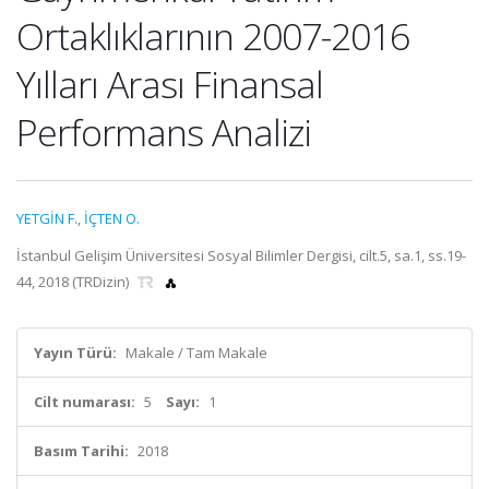
Ortaklıklarının 2007-2016
Yılları Arası Finansal
Performans Analizi
YETGİN F.
,
İÇTEN O.
İstanbul Gelişim Üniversitesi Sosyal Bilimler Dergisi, cilt.5, sa.1, ss.19-
44, 2018 (TRDizin)
Yayın Türü:
Makale / Tam Makale
Cilt numarası:
5
Sayı:
1
Basım Tarihi:
2018