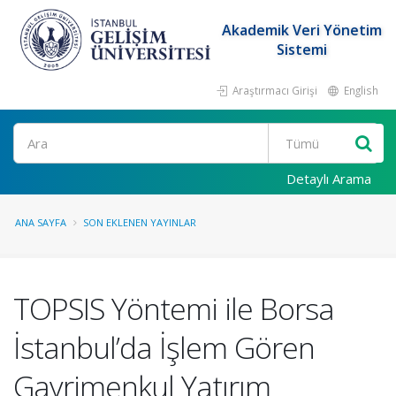
Akademik Veri Yönetim
Sistemi
Araştırmacı Girişi
English
Ara
Detaylı Arama
ANA SAYFA
SON EKLENEN YAYINLAR
TOPSIS Yöntemi ile Borsa
İstanbul’da İşlem Gören
Gayrimenkul Yatırım