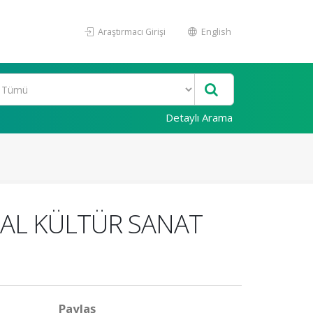
Araştırmacı Girişi
English
Detaylı Arama
AL KÜLTÜR SANAT
Paylaş