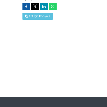
Atıf İçin Kopyala