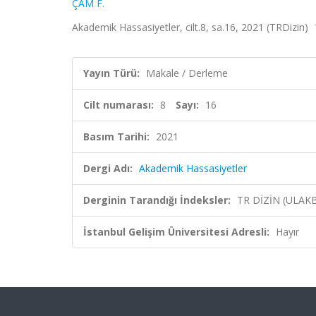
ÇAM F.
Akademik Hassasiyetler, cilt.8, sa.16, 2021 (TRDizin)
Yayın Türü:
Makale / Derleme
Cilt numarası:
8
Sayı:
16
Basım Tarihi:
2021
Dergi Adı:
Akademik Hassasiyetler
Derginin Tarandığı İndeksler:
TR DİZİN (ULAK
İstanbul Gelişim Üniversitesi Adresli:
Hayır