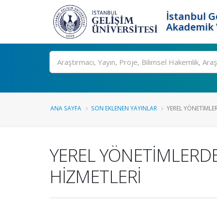
İstanbul G
Akademik V
Ara
ANA SAYFA
SON EKLENEN YAYINLAR
YEREL YÖNETİMLER
YEREL YÖNETİMLERD
HİZMETLERİ