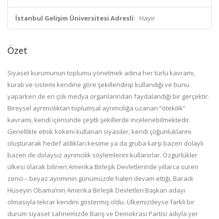
İstanbul Gelişim Üniversitesi Adresli:
Hayır
Özet
Siyaset kurumunun toplumu yönetmek adına her türlü kavramı,
kuralı ve sistemi kendine göre şekillendirip kullandığı ve bunu
yaparken de en çok medya organlarından faydalandığı bir gerçektir.
Bireysel ayrımcılıktan toplumsal ayrımcılığa uzanan “ötekilik”
kavramı, kendi içerisinde çeşitli şekillerde incelenebilmektedir.
Genellikle etnik kökeni kullanan siyasiler, kendi çoğunluklarını
oluşturarak hedef aldıkları kesime ya da gruba karşı bazen dolaylı
bazen de dolaysız ayrımcılık söylemlerini kullanırlar. Özgürlükler
ülkesi olarak bilinen Amerika Birleşik Devletlerinde yıllarca süren
zenci – beyaz ayrımının günümüzde halen devam ettiği, Barack
Hüseyin Obama’nın Amerika Birleşik Devletleri Başkan adayı
olmasıyla tekrar kendini göstermiş oldu. Ülkemizdeyse farklı bir
durum siyaset sahnemizde Barış ve Demokrasi Partisi adıyla yer