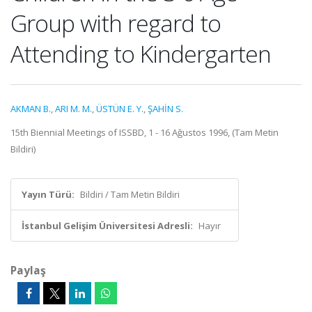
Group with regard to
Attending to Kindergarten
AKMAN B.
,
ARI M. M.
,
ÜSTÜN E. Y.
,
ŞAHİN S.
15th Biennial Meetings of ISSBD, 1 - 16 Ağustos 1996, (Tam Metin
Bildiri)
Yayın Türü:
Bildiri / Tam Metin Bildiri
İstanbul Gelişim Üniversitesi Adresli:
Hayır
Paylaş