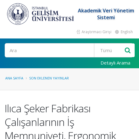
Akademik Veri Yönetim
Sistemi
Araştırmacı Girişi
English
Ara
Detaylı Arama
ANA SAYFA
SON EKLENEN YAYINLAR
Ilıca Şeker Fabrikası
Çalışanlarının İş
Memnuniyeti, Ergonomik