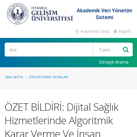
Akademik Veri Yönetim
Sistemi
Araştırmacı Girişi
English
Ara
Detaylı Arama
ANA SAYFA
SON EKLENEN YAYINLAR
ÖZET BİLDİRİ: Dijital Sağlık
Hizmetlerinde Algoritmik
Karar Verme Ve İnsan