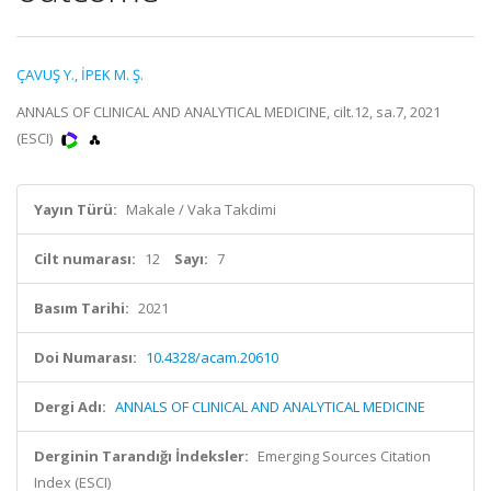
ÇAVUŞ Y.
,
İPEK M. Ş.
ANNALS OF CLINICAL AND ANALYTICAL MEDICINE, cilt.12, sa.7, 2021
(ESCI)
Yayın Türü:
Makale / Vaka Takdimi
Cilt numarası:
12
Sayı:
7
Basım Tarihi:
2021
Doi Numarası:
10.4328/acam.20610
Dergi Adı:
ANNALS OF CLINICAL AND ANALYTICAL MEDICINE
Derginin Tarandığı İndeksler:
Emerging Sources Citation
Index (ESCI)