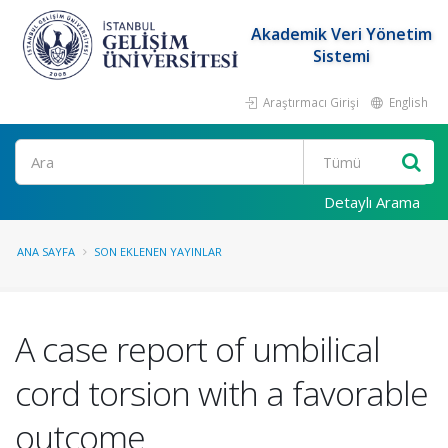
Akademik Veri Yönetim
Sistemi
Araştırmacı Girişi
English
Ara
Detaylı Arama
ANA SAYFA
SON EKLENEN YAYINLAR
A case report of umbilical
cord torsion with a favorable
outcome