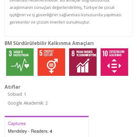
olmaması hedeflenmelidir. Bu amaçlar doğrultusunda
araştırmanın sonuçları değerlendirilmiş, Türkiye'de çocuk
işçiliğinin ve iş güvenliğinin sağlanması konusunda yapılması
gerekenler ve çözüm önerileri sunulmuştur.
BM Sürdürülebilir Kalkınma Amaçları
Atıflar
Sobiad: 1
Google Akademik: 2
Captures
Mendeley - Readers:
4