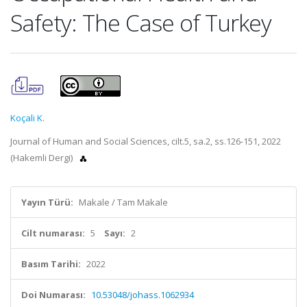
Safety: The Case of Turkey
Koçali K.
Journal of Human and Social Sciences, cilt.5, sa.2, ss.126-151, 2022
(Hakemli Dergi)
Yayın Türü:
Makale / Tam Makale
Cilt numarası:
5
Sayı:
2
Basım Tarihi:
2022
Doi Numarası:
10.53048/johass.1062934