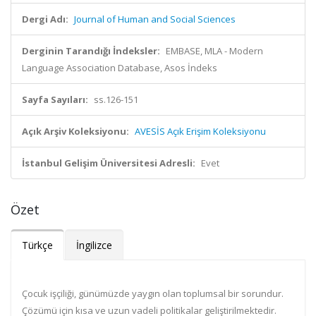
Dergi Adı:
Journal of Human and Social Sciences
Derginin Tarandığı İndeksler:
EMBASE, MLA - Modern
Language Association Database, Asos İndeks
Sayfa Sayıları:
ss.126-151
Açık Arşiv Koleksiyonu:
AVESİS Açık Erişim Koleksiyonu
İstanbul Gelişim Üniversitesi Adresli:
Evet
Özet
Türkçe
İngilizce
Çocuk işçiliği, günümüzde yaygın olan toplumsal bir sorundur.
Çözümü için kısa ve uzun vadeli politikalar geliştirilmektedir.