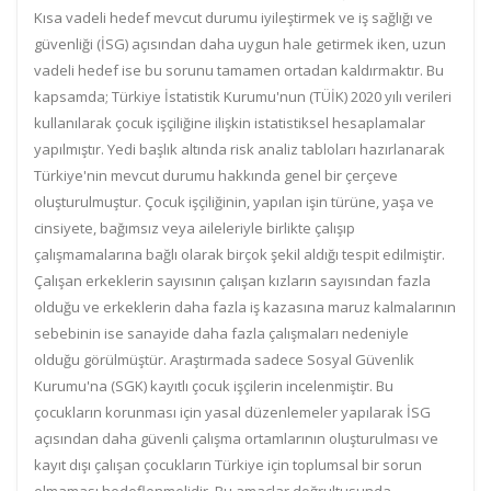
Kısa vadeli hedef mevcut durumu iyileştirmek ve iş sağlığı ve
güvenliği (İSG) açısından daha uygun hale getirmek iken, uzun
vadeli hedef ise bu sorunu tamamen ortadan kaldırmaktır. Bu
kapsamda; Türkiye İstatistik Kurumu'nun (TÜİK) 2020 yılı verileri
kullanılarak çocuk işçiliğine ilişkin istatistiksel hesaplamalar
yapılmıştır. Yedi başlık altında risk analiz tabloları hazırlanarak
Türkiye'nin mevcut durumu hakkında genel bir çerçeve
oluşturulmuştur. Çocuk işçiliğinin, yapılan işin türüne, yaşa ve
cinsiyete, bağımsız veya aileleriyle birlikte çalışıp
çalışmamalarına bağlı olarak birçok şekil aldığı tespit edilmiştir.
Çalışan erkeklerin sayısının çalışan kızların sayısından fazla
olduğu ve erkeklerin daha fazla iş kazasına maruz kalmalarının
sebebinin ise sanayide daha fazla çalışmaları nedeniyle
olduğu görülmüştür. Araştırmada sadece Sosyal Güvenlik
Kurumu'na (SGK) kayıtlı çocuk işçilerin incelenmiştir. Bu
çocukların korunması için yasal düzenlemeler yapılarak İSG
açısından daha güvenli çalışma ortamlarının oluşturulması ve
kayıt dışı çalışan çocukların Türkiye için toplumsal bir sorun